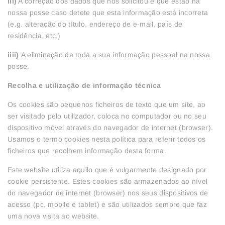
iii)
A correção dos dados que nos solicitou e que estão na
nossa posse caso detete que esta informação está incorreta
(e.g. alteração do título, endereço de e-mail, país de
residência, etc.)
iiii)
A eliminação de toda a sua informação pessoal na nossa
posse.
Recolha e utilização de informação técnica
Os cookies são pequenos ficheiros de texto que um site, ao
ser visitado pelo utilizador, coloca no computador ou no seu
dispositivo móvel através do navegador de internet (browser).
Usamos o termo cookies nesta política para referir todos os
ficheiros que recolhem informação desta forma.
Este website utiliza aquilo que é vulgarmente designado por
cookie persistente. Estes cookies são armazenados ao nível
do navegador de internet (browser) nos seus dispositivos de
acesso (pc, mobile e tablet) e são utilizados sempre que faz
uma nova visita ao website.