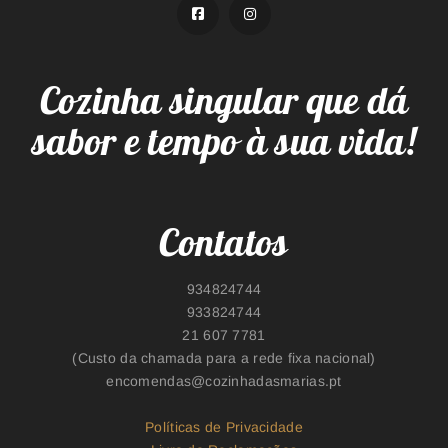
Cozinha singular que dá
sabor e tempo à sua vida!
Contatos
934824744​
933824744
21 607 7781
(Custo da chamada para a rede fixa nacional)
encomendas@cozinhadasmarias.pt
Políticas de Privacidade