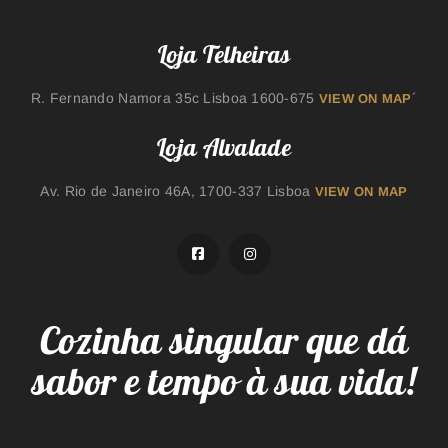
Loja Telheiras
R. Fernando Namora 35c Lisboa 1600-675
´
VIEW ON MAP
Loja Alvalade
Av. Rio de Janeiro 46A, 1700-337 Lisboa
VIEW ON MAP
Cozinha singular que dá
sabor e tempo à sua vida!