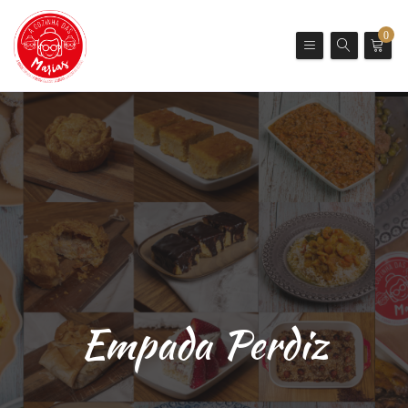
0
Empada Perdiz