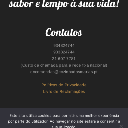
sabor e tempo à sua vida!
Contatos
934824744​
933824744
21 607 7781
(Custo da chamada para a rede fixa nacional)
encomendas@cozinhadasmarias.pt
Políticas de Privacidade
Livro de Reclamações
Este site utiliza cookies para permitir uma melhor experiência
por parte do utilizador. Ao navegar no site estará a consentir a
sua utilização.