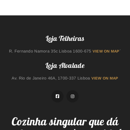
Loja Telheiras
R. Fernando Namora 35c Lisboa 1600-675
´
VIEW ON MAP
Loja Alvalade
Av. Rio de Janeiro 46A, 1700-337 Lisboa
VIEW ON MAP
Cozinha singular que dá