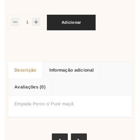
Adicionar
Descrição
Informação adicional
Avaliações (0)
Empada Porco c/ Puré maçã