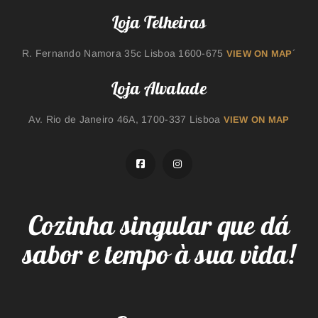
Loja Telheiras
R. Fernando Namora 35c Lisboa 1600-675
´
VIEW ON MAP
Loja Alvalade
Av. Rio de Janeiro 46A, 1700-337 Lisboa
VIEW ON MAP
Cozinha singular que dá
sabor e tempo à sua vida!