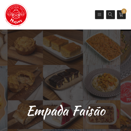
0
Empada Faisão