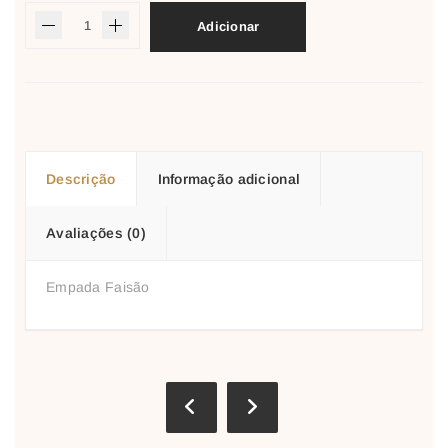
Adicionar
Descrição
Informação adicional
Avaliações (0)
Empada Faisão