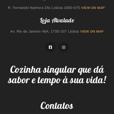
R. Fernando Namora 35c Lisboa 1600-675
´
VIEW ON MAP
Loja Alvalade
Av. Rio de Janeiro 46A, 1700-337 Lisboa
VIEW ON MAP
Cozinha singular que dá
sabor e tempo à sua vida!
Contatos