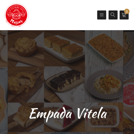
0
Empada Vitela