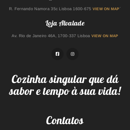
R. Fernando Namora 35c Lisboa 1600-675
´
VIEW ON MAP
Loja Alvalade
Av. Rio de Janeiro 46A, 1700-337 Lisboa
VIEW ON MAP
Cozinha singular que dá
sabor e tempo à sua vida!
Contatos