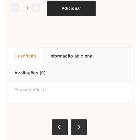
Adicionar
Descrição
Informação adicional
Avaliações (0)
Empada Vitela