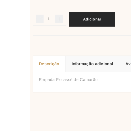
Adicionar
Descrição
Informação adicional
Av
Empada Fricassé de Camarão