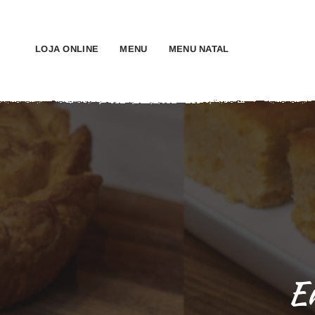
LOJA ONLINE
MENU
MENU NATAL
E