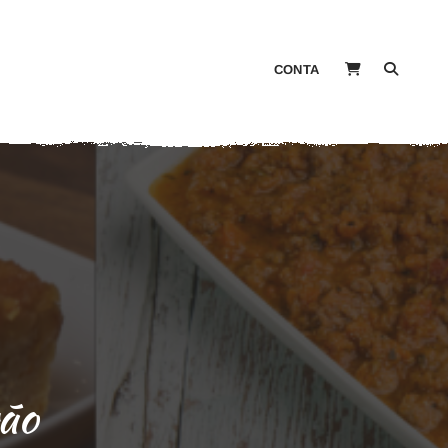
CONTA
ão