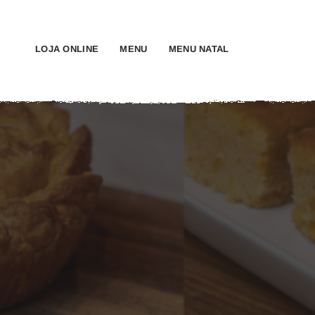
LOJA ONLINE
MENU
MENU NATAL