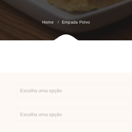
Home
Empada Polvo