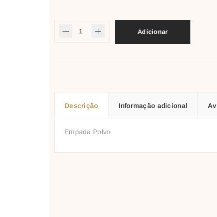
Adicionar
Descrição
Informação adicional
Av
Empada Polvo