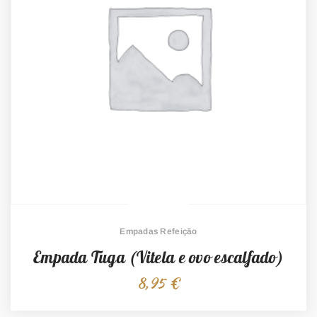
Empadas Refeição
Empada Tuga (Vitela e ovo escalfado)
8,95
€