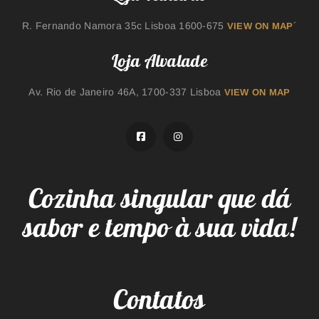
R. Fernando Namora 35c Lisboa 1600-675
´
VIEW ON MAP
Loja Alvalade
Av. Rio de Janeiro 46A, 1700-337 Lisboa
VIEW ON MAP
Cozinha singular que dá
sabor e tempo à sua vida!
Contatos